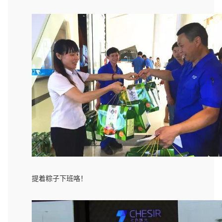
提着粽子下班咯！