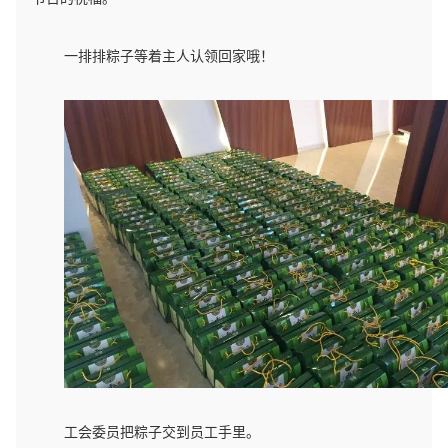
一排排粽子等着主人认领回家哦！
工会委员把粽子交到员工手里。