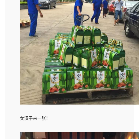
女汉子来一张！