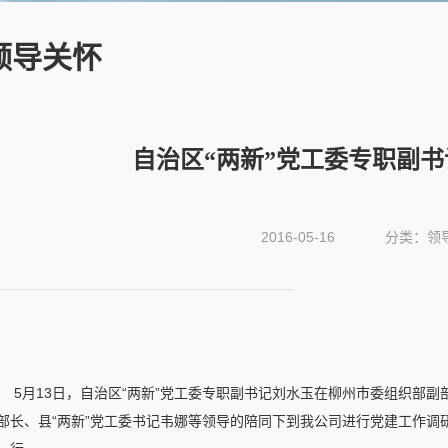
领导关怀
自治区“两新”党工委专职副
2016-05-16
分类：领
5月13日，自治区“两新”党工委专职副书记刘水玉在柳州市委组织部副
部长、县“两新”党工委书记韦娜等领导的陪同下到我公司进行党建工作调