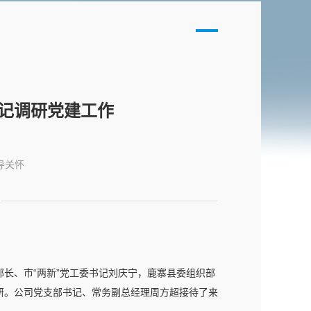
书记调研党建工作
导关怀
部长、市“两新”党工委书记刘庆宁，鹿寨县委组织部
研。公司党支部书记、常务副总经理周方超接待了来