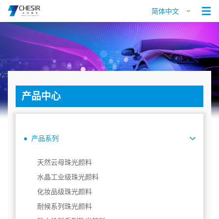

简体中文
产品中心
● 产品系列
天然云母珠光颜料
水晶工业级珠光颜料
化妆品级珠光颜料
耐候系列珠光颜料