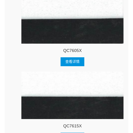
QC7605X
查看详情
QC7615X