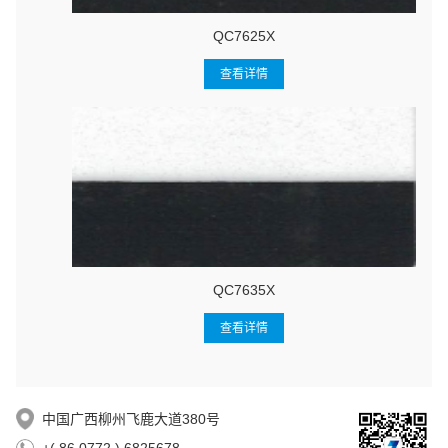
QC7625X
查看详情
QC7635X
查看详情
中国广西柳州飞鹿大道380号