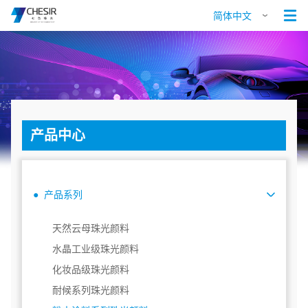

简体中文
产品中心
● 产品系列
天然云母珠光颜料
水晶工业级珠光颜料
化妆品级珠光颜料
耐候系列珠光颜料