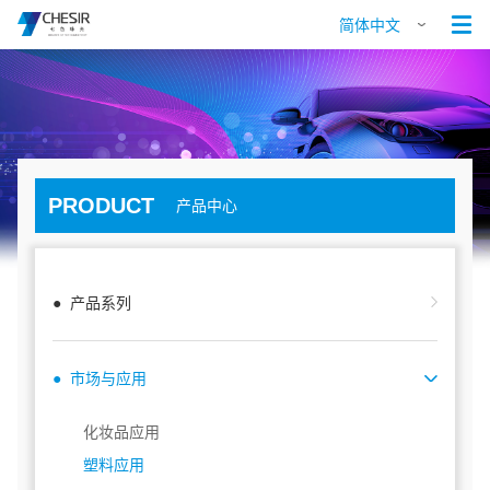

简体中文
PRODUCT
产品中心
● 产品系列
● 市场与应用
化妆品应用
塑料应用