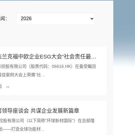
新闻：
兰克福中欧企业ESG大会“社会责任最佳
际控股有限公司（股票代码：06616.HK）在备受瞩目
佳案例大会上荣膺“社...
→
击
层领导座谈会 共谋企业发展新篇章
际控股有限公司（以下简称“环球新材国际”）在总部隆
——打造全球功能材...