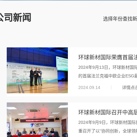
公司新闻
选择年份查找
环球新材国际荣膺首届法
2024年9月13日，环球新材国
案例奖”
的首届法兰克福中欧企业ESG最
2024.09.14
详情点
环球新材国际召开中高
2024年9月9日，环球新材国
重召开了以“协同创新，全球领航