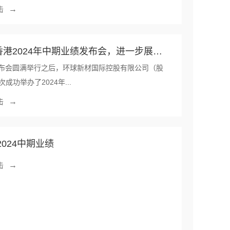
→
击
港2024年中期业绩发布会，进一步展示
绩发布会圆满举行之后，环球新材国际控股有限公司（股
新实力
次成功举办了2024年...
→
击
024中期业绩
→
击