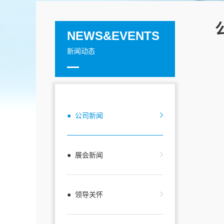
NEWS&EVENTS
新闻动态
● 公司新闻
● 展会新闻
● 领导关怀