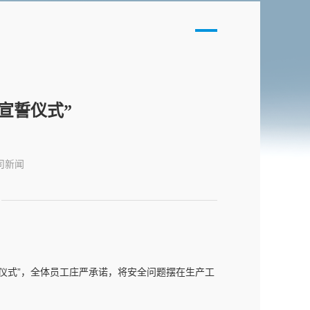
宣誓仪式”
司新闻
誓仪式”，全体员工庄严承诺，将安全问题摆在生产工