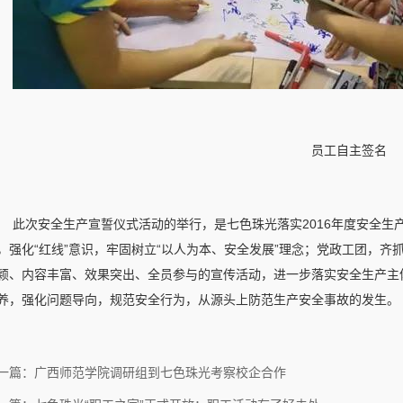
员工自主签名
此次安全生产宣誓仪式活动的举行，是七色珠光落实2016年度安全
，强化“红线”意识，牢固树立“以人为本、安全发展”理念；党政工团，
颖、内容丰富、效果突出、全员参与的宣传活动，进一步落实安全生产主
养，强化问题导向，规范安全行为，从源头上防范生产安全事故的发生。
一篇：广西师范学院调研组到七色珠光考察校企合作