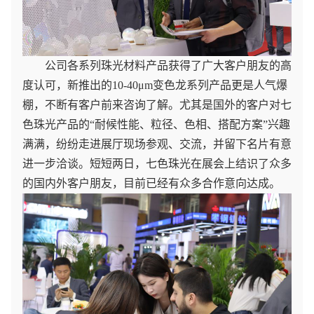
公司各系列珠光材料产品获得了广大客户朋友的高
度认可，新推出的10-40μm变色龙系列产品更是人气爆
棚，不断有客户前来咨询了解。尤其是国外的客户对七
色珠光产品的“耐候性能、粒径、色相、搭配方案”兴趣
满满，纷纷走进展厅现场参观、交流，并留下名片有意
进一步洽谈。短短两日，七色珠光在展会上结识了众多
的国内外客户朋友，目前已经有众多合作意向达成。