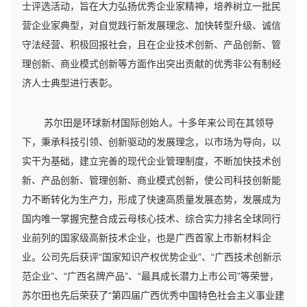
士评选活动，旨在大力弘扬优秀企业家精神，培养树立一批民
营企业家典型，对自觉践行新发展理念、加快转型升级、诚信
守法经营、积极回报社会，且在企业技术创新、产品创新、管
理创新、商业模式创新等方面作出突出贡献的优秀非公有制经
济人士典型进行表彰。
苏尔田是环球新材国际创始人。十多年来公司在其领导
下，秉承科技引领、创新驱动的发展理念，以市场为导向，以
实干为基础，建立完善的现代企业管理制度，不断加快技术创
新、产品创新、管理创新、商业模式创新，使公司科技创新能
力不断转化为生产力，形成了快速高质量发展态势，发展成为
国内唯一掌握完整合成云母核心技术、综合实力排名全球同行
业前列的国家级高新技术企业，也是广西首家上市新材料企
业。公司先后获评“国家知识产权优势企业”、“广西技术创新示
范企业”、“广西名牌产品”、“最具成长潜力上市公司”等荣誉，
苏尔田也先后荣获了“第四届广西优秀中国特色社会主义事业建