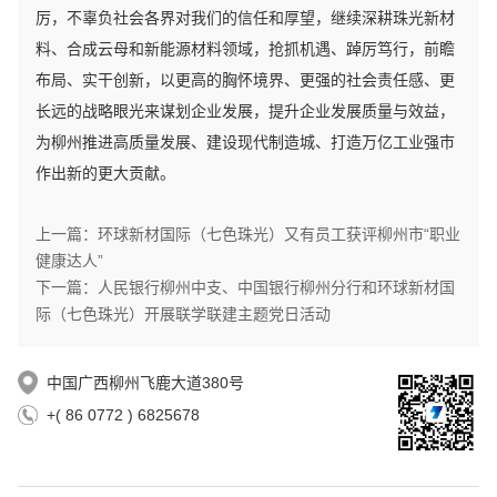
厉，不辜负社会各界对我们的信任和厚望，继续深耕珠光新材
料、合成云母和新能源材料领域，抢抓机遇、踔厉笃行，前瞻
布局、实干创新，以更高的胸怀境界、更强的社会责任感、更
长远的战略眼光来谋划企业发展，提升企业发展质量与效益，
为柳州推进高质量发展、建设现代制造城、打造万亿工业强市
作出新的更大贡献。
上一篇：环球新材国际（七色珠光）又有员工获评柳州市“职业
健康达人”
下一篇：人民银行柳州中支、中国银行柳州分行和环球新材国
际（七色珠光）开展联学联建主题党日活动
中国广西柳州飞鹿大道380号
+( 86 0772 ) 6825678