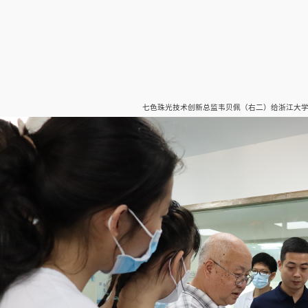
七色珠光技术创新总监韦贝佩（右二）给浙江大