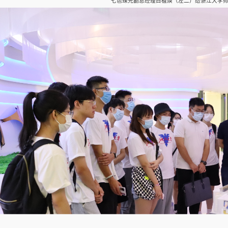
七色珠光副总经理白植焕（左二）给浙江大学