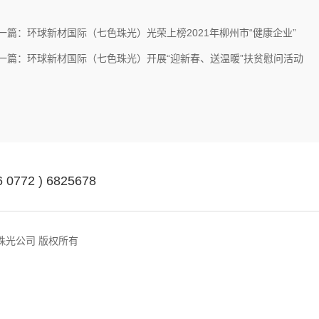
一篇：环球新材国际（七色珠光）光荣上榜2021年柳州市“健康企业”
一篇：环球新材国际（七色珠光）开展“迎新春、送温暖”扶贫慰问活动
6 0772 ) 6825678
ed. 七色珠光公司 版权所有