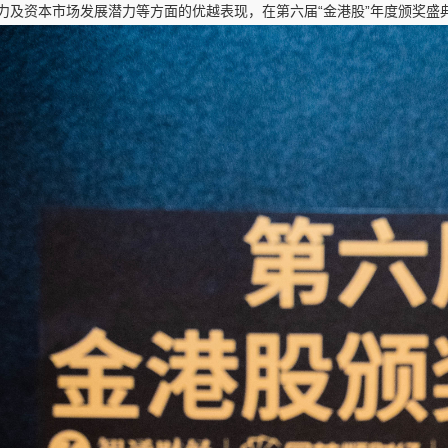
力及资本市场发展潜力等方面的优越表现，在第六届“金港股”年度颁奖盛