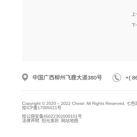
上
下
中国广西柳州飞鹿大道380号
+( 8
Copyright © 2020 – 2022 Chesir. All Rights Reserv
桂ICP备17005021号
桂公网安备45022302000101号
法律声明 阳光准则 网站地图