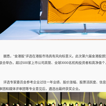
据悉，“金港股”评选在港股市场具有风向标意义。此次第六届金港股
联合举办，超过500家上市公司高管、全球3000名机构投资者和高净值
评选专家委员会参考企业过往一年业绩、股价涨幅、股票活跃度、信息
审团和媒体评审团等专业意见后，遴选出最终获奖企业。