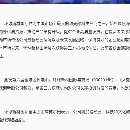
环球新材国际作为中国市场上最大的珠光颜料生产商之一，始终聚焦深
内外优质资源，推动产品结构升级，促进企业高质量发展。在投资者关系
向市场传达公司最新经营情况以及未来发展战略，保持良好的企业透明度和
本市场以来，环球新材国际屡次获得第三方机构的认证，此前曾获金麒麟
注。
此次第六届金港股评选中，环球新材国际与商汤（00020.HK）、心玮医
欢迎新股公司奖项，是第三方权威机构对公司长期投资价值的肯定，也是
环球新材国际董事会主席苏尔田表示，公司将加速经营、科技和文化的
全球知名品牌。