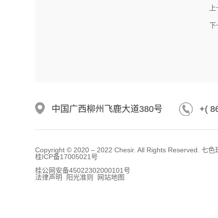
上
下
中国广西柳州飞鹿大道380号
+( 8
Copyright © 2020 – 2022 Chesir. All Rights Reserv
桂ICP备17005021号
桂公网安备45022302000101号
法律声明 阳光准则 网站地图