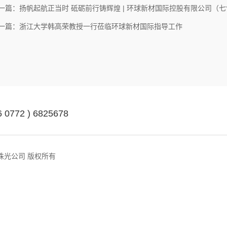
一篇：扬帆起航正当时 砥砺前行铸辉煌 | 环球新材国际控股有限公司（
一篇：浙江大学韩高荣教授一行莅临环球新材国际指导工作
6 0772 ) 6825678
ed. 七色珠光公司 版权所有