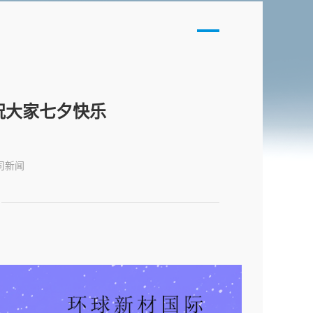
祝大家七夕快乐
司新闻