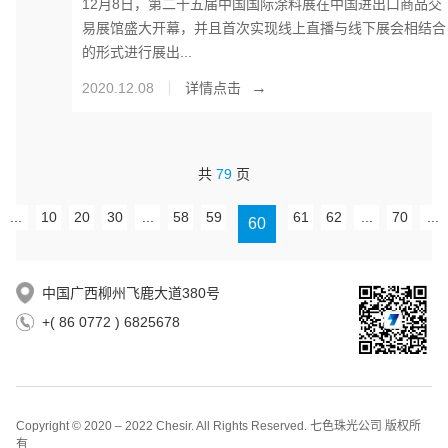
12月8日，第二十五届中国国际涂料展在中国进出口商品交
易展馆盛大开幕，并且首次实现线上直播与线下展会相结合
的形式进行展出...
→
2020.12.08
详情点击
共
79
页
...
10
20
30
...
58
59
61
62
...
70
...
60
中国广西柳州飞鹿大道380号
+( 86 0772 ) 6825678
Copyright © 2020 – 2022 Chesir. All Rights Reserved. 七色珠光公司 版权所
有