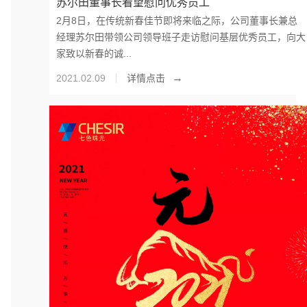
苏尔田董事长看望慰问优秀员工
2月8日，在传统新春佳节即将来临之际，公司董事长兼总
经理苏尔田带领公司领导班子走访慰问基层优秀员工，向大
家致以新春的诚...
→
2021.02.09
详情点击