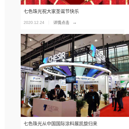
七色珠光祝大家圣诞节快乐
→
2020.12.24
详情点击
七色珠光从中国国际涂料展凯旋归来